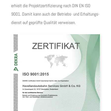
erhielt die Pro­jekt­zer­ti­fi­zie­rung nach DIN EN ISO
9001. Damit kann auch der Betriebs- und Erhal­tungs­
dienst auf geprüfte Qua­li­tät verweisen.