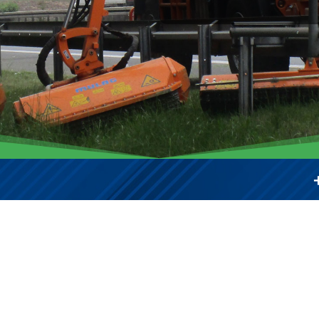
+++ JET