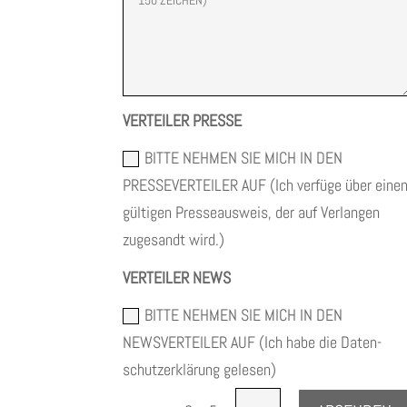
VERTEILER PRESSE
BITTE NEHMEN SIE MICH IN DEN
PRESSEVERTEILER AUF (Ich ver­füge über eine
gül­ti­gen Pres­se­aus­weis, der auf Ver­lan­gen
zuge­sandt wird.)
VERTEILER NEWS
BITTE NEHMEN SIE MICH IN DEN
NEWSVERTEILER AUF (Ich habe die Daten­
schutz­er­klä­rung gelesen)