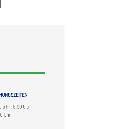
NUNGS­ZEI­TEN
is Fr.: 8:00 bis
0 Uhr