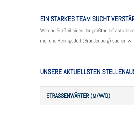
EIN STAR­KES TEAM SUCHT VERST
Wer­den Sie Teil eines der größ­ten Infra­struk­tu
mer und Hen­nigs­dorf (Bran­den­burg) suchen wir 
UNSERE AKTUELLSTEN STELLENA
STRA­SSEN­WÄR­TER (M/W/D)